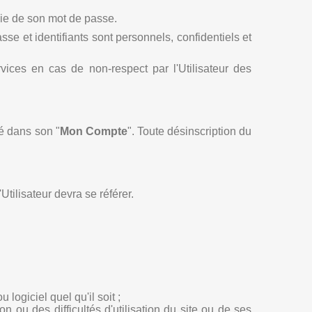
sie de son mot de passe.
sse et identifiants sont personnels, confidentiels et
vices en cas de non-respect par l'Utilisateur des
dié dans son
"
Mon Compte
"
. Toute désinscription du
tilisateur devra se référer.
logiciel quel qu'il soit ;
on ou des difficultés d'utilisation du site ou de ses