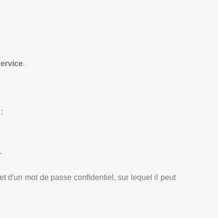
ervice
.
:
L
t et d'un mot de passe confidentiel, sur lequel il peut