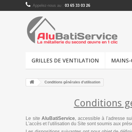
Appelez-nous au :
03 65 33 03 26
GRILLES DE VENTILATION
MAINS
Conditions générales d'utilisation
Conditions gé
Le site
AluBatiService
, accessible à l'adresse su
L'accès et l'utilisation du Site sont soumis aux pré
Les dispositions suivantes ont pour objet de définir