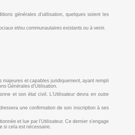
ions générales d'utilisation, quelques soient les
ociaux et/ou communautaires existants ou à venir.
 majeures et capables juridiquement, ayant rempli
ons Générales d'Utilisation.
onne et son état civil. L'Utilisateur devra en outre
dressera une confirmation de son inscription à ses
onnée et lue par l'Utilisateur. Ce dernier s'engage
 si cela est nécessaire.