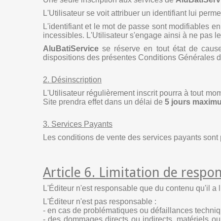
L'Utilisateur se voit attribuer un identifiant lui perm
L'identifiant et le mot de passe sont modifiables en
incessibles. L'Utilisateur s'engage ainsi à ne pas 
AluBatiService
se réserve en tout état de cause 
dispositions des présentes Conditions Générales d'
2. Désinscription
L'Utilisateur régulièrement inscrit pourra à tout 
Site prendra effet dans un délai de
5 jours maxim
3. Services Payants
Les conditions de vente des services payants sont 
Article 6. Limitation de respon
L'Éditeur n'est responsable que du contenu qu'il a 
L'Éditeur n'est pas responsable :
- en cas de problématiques ou défaillances technique
- des dommages directs ou indirects, matériels ou im