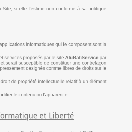
 Site, si elle l'estime non conforme à sa politique
applications informatiques qui le composent sont la
et services proposés par le site
AluBatiService
par
e et serait susceptible de constituer une contrefaçon
 expressément désignés comme libres de droits sur le
it de propriété intellectuelle relatif à un élément
modifier le contenu ou l'apparence.
nformatique et Liberté