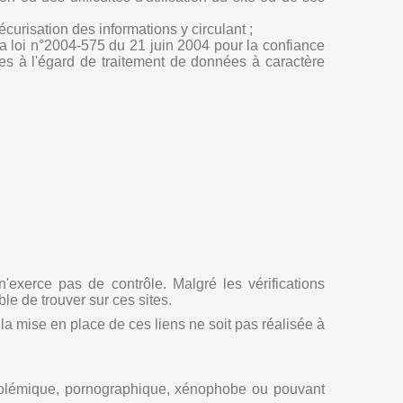
écurisation des informations y circulant ;
e la loi n°2004-575 du 21 juin 2004 pour la confiance
es à l'égard de traitement de données à caractère
'exerce pas de contrôle. Malgré les vérifications
ble de trouver sur ces sites.
la mise en place de ces liens ne soit pas réalisée à
nt, polémique, pornographique, xénophobe ou pouvant