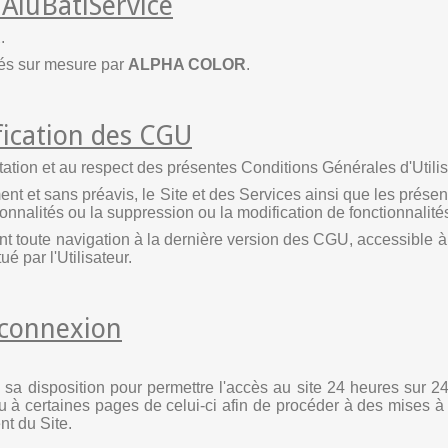
 AluBatiService
R
.
qués sur mesure par
ALPHA COLOR
.
fication des CGU
eptation et au respect des présentes Conditions Générales d'Utilis
oment et sans préavis, le Site et des Services ainsi que les pr
ionnalités ou la suppression ou la modification de fonctionnalité
 avant toute navigation à la dernière version des CGU, accessible
é par l'Utilisateur.
t connexion
 sa disposition pour permettre l'accès au site 24 heures sur 24
ou à certaines pages de celui-ci afin de procéder à des mises à
t du Site.