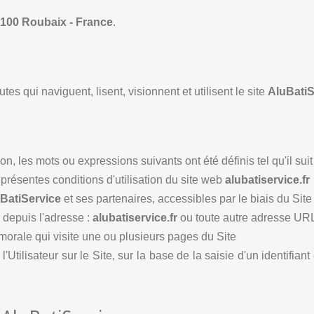
9100 Roubaix - France
.
es qui naviguent, lisent, visionnent et utilisent le site
AluBatiS
, les mots ou expressions suivants ont été définis tel qu'il suit 
 présentes conditions d'utilisation du site web
alubatiservice.fr
BatiService
et ses partenaires, accessibles par le biais du Site
 depuis l'adresse :
alubatiservice.fr
ou toute autre adresse UR
morale qui visite une ou plusieurs pages du Site
l'Utilisateur sur le Site, sur la base de la saisie d'un identifian