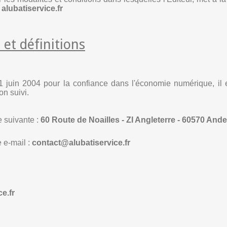
:
alubatiservice.fr
 et définitions
1 juin 2004 pour la confiance dans l'économie numérique, il est
on suivi.
e suivante :
60 Route de Noailles - ZI Angleterre - 60570 Ande
 e-mail :
contact@alubatiservice.fr
e.fr