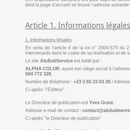
dont la page d'accueil se trouve l'adresse suivante
Article 1. Informations légales
1. Informations légales
En vertu de l'article 6 de la loi n° 2004-575 du 2
intervenants dans le cadre de sa réalisation et de s
Le site
AluBatiService
est édité par :
ALPHA COLOR
, ayant son siège social à l'adress
504 772 328
.
Numéro de téléphone :
+33 3 65 33 03 26
/ Adresse
Ci-après "l'Éditeur"
Le Directeur de publication est
Yves Grare
.
Adresse e-mail de contact :
contact@alubatiservic
Ci-après "le Directeur de publication"