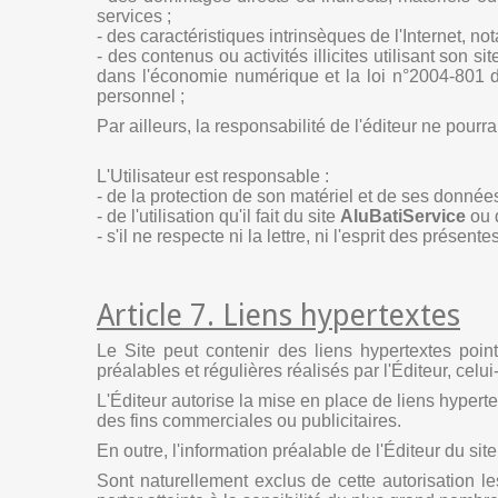
services ;
- des caractéristiques intrinsèques de l'Internet, n
- des contenus ou activités illicites utilisant son 
dans l'économie numérique et la loi n°2004-801 d
personnel ;
Par ailleurs, la responsabilité de l'éditeur ne pour
L'Utilisateur est responsable :
- de la protection de son matériel et de ses donnée
- de l'utilisation qu'il fait du site
AluBatiService
ou 
- s'il ne respecte ni la lettre, ni l'esprit des présen
Article 7. Liens hypertextes
Le Site peut contenir des liens hypertextes point
préalables et régulières réalisés par l'Éditeur, celu
L'Éditeur autorise la mise en place de liens hypert
des fins commerciales ou publicitaires.
En outre, l'information préalable de l'Éditeur du si
Sont naturellement exclus de cette autorisation le