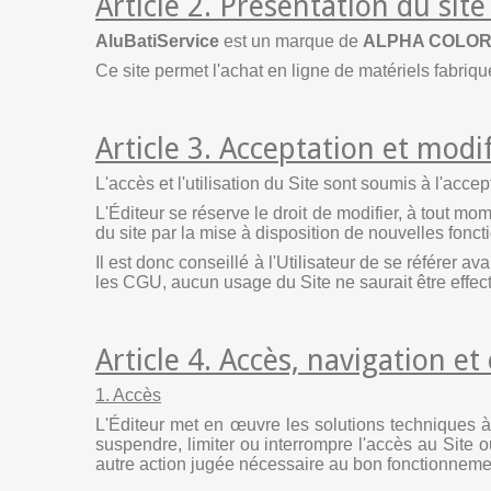
Article 2. Présentation du site
AluBatiService
est un marque de
ALPHA COLO
Ce site permet l'achat en ligne de matériels fabri
Article 3. Acceptation et modi
L'accès et l'utilisation du Site sont soumis à l'acc
L'Éditeur se réserve le droit de modifier, à tout m
du site par la mise à disposition de nouvelles fonct
Il est donc conseillé à l'Utilisateur de se référer
les CGU, aucun usage du Site ne saurait être effectu
Article 4. Accès, navigation e
1. Accès
L'Éditeur met en œuvre les solutions techniques à
suspendre, limiter ou interrompre l'accès au Site 
autre action jugée nécessaire au bon fonctionnemen