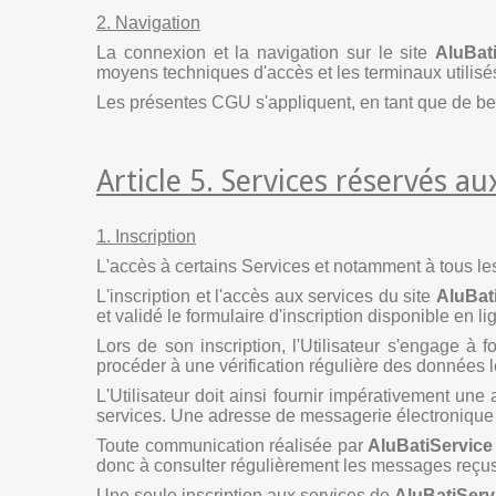
2. Navigation
La connexion et la navigation sur le site
AluBat
moyens techniques d'accès et les terminaux utilisé
Les présentes CGU s'appliquent, en tant que de bes
Article 5. Services réservés aux
1. Inscription
L'accès à certains Services et notamment à tous les
L'inscription et l'accès aux services du site
AluBat
et validé le formulaire d'inscription disponible en li
Lors de son inscription, l'Utilisateur s'engage à f
procéder à une vérification régulière des données l
L'Utilisateur doit ainsi fournir impérativement une 
services. Une adresse de messagerie électronique ne
Toute communication réalisée par
AluBatiService
donc à consulter régulièrement les messages reçus 
Une seule inscription aux services de
AluBatiServ