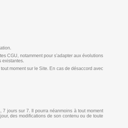
ation.
ésentes CGU, notamment pour s'adapter aux évolutions
s existantes.
 à tout moment sur le Site. En cas de désaccord avec
, 7 jours sur 7. Il pourra néanmoins à tout moment
 jour, des modifications de son contenu ou de toute