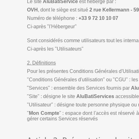
Le site
AluBatiService
est hébergé par :
OVH
, dont le siège est situé
2 rue Kellermann - 5
Numéro de téléphone :
+33 9 72 10 10 07
Ci-après "l'Hébergeur"
Sont considérés comme utilisateurs tout les internaut
Ci-après les "Utilisateurs"
2. Définitions
Pour les présentes Conditions Générales d'Utilisation
"Conditions Générales d'utilisation" ou "CGU" : les
"Services" : ensemble des Services fournis par
Alu
"Site" : désigne le site
AluBatiServices
accessible
"Utilisateur" : désigne toute personne physique ou 
"
Mon Compte
" : espace dont l'accès est réservé à 
gérer certains Services réservés