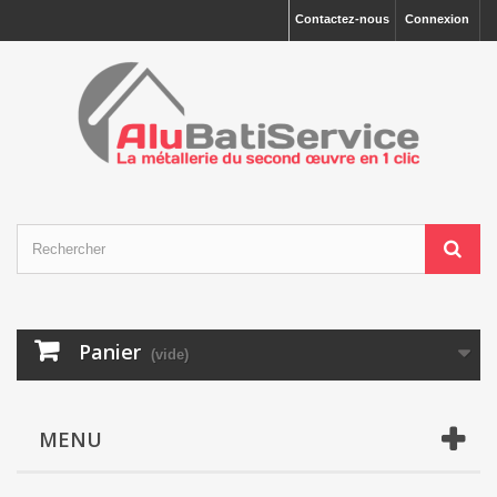
Contactez-nous
Connexion
Panier
(vide)
MENU